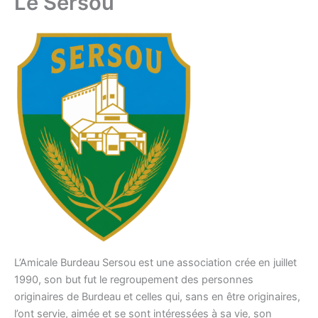
Le Sersou
L’Amicale Burdeau Sersou est une association crée en juillet
1990, son but fut le regroupement des personnes
originaires de Burdeau et celles qui, sans en être originaires,
l’ont servie, aimée et se sont intéressées à sa vie, son