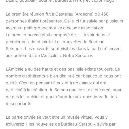
Dzarit, Bourbaki, Bourlier, Burdeau, Hardy et Victor Hugo ;
La première réunion fut à Casteljau (Ardéche) où 450
personnes étaient présentes. Celle-ci fut suivie par plusieurs
avant un petit groupe motivé crée une association.
Le premier bureau était composé de…… à voir dans le
premier bulletin ci-joint « Les nouvelles de Burdeau-
Sersou ». Les suivants sont visibles dans la partie réservée
aux adhérents de l’Amicale. « Notre Sersou ».
L’Amicale a eu des hauts et des bas, elle existe toujours. Le
nombre d’adhérents a bien diminué car beaucoup nous ont
quitté. C’est en pensant à eux et à nos aïeux qui ont
participé à la création du Sersou que ce site a été créé, pour
ne pas les oublier et pour répondre aux questions de nos
descendants.
La partie privée se veut être un musée virtuel. Vous y
trouverez « les nouvelles de Burdeau-Sersou » suivis par