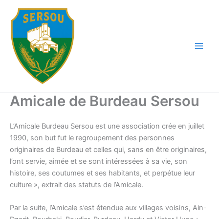
Aller
au
contenu
Amicale de Burdeau Sersou
L’Amicale Burdeau Sersou est une association crée en juillet
1990, son but fut le regroupement des personnes
originaires de Burdeau et celles qui, sans en être originaires,
l’ont servie, aimée et se sont intéressées à sa vie, son
histoire, ses coutumes et ses habitants, et perpétue leur
culture », extrait des statuts de l’Amicale.
Par la suite, l’Amicale s’est étendue aux villages voisins, Ain-