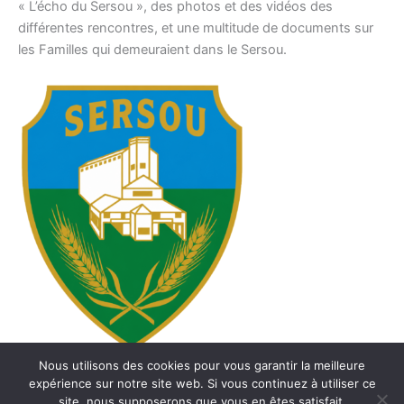
« L’écho du Sersou », des photos et des vidéos des
différentes rencontres, et une multitude de documents sur
les Familles qui demeuraient dans le Sersou.
Nous utilisons des cookies pour vous garantir la meilleure
expérience sur notre site web. Si vous continuez à utiliser ce
site, nous supposerons que vous en êtes satisfait.