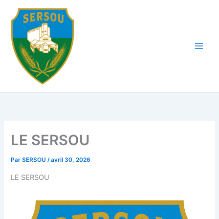
Aller
au
contenu
LE SERSOU
Par
SERSOU
/
avril 30, 2026
LE SERSOU