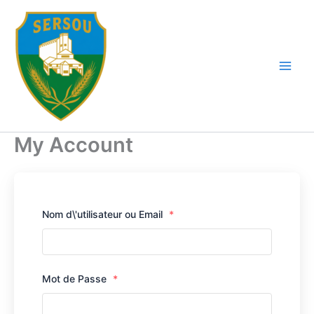
Aller
au
contenu
My Account
Nom d\'utilisateur ou Email
*
Mot de Passe
*