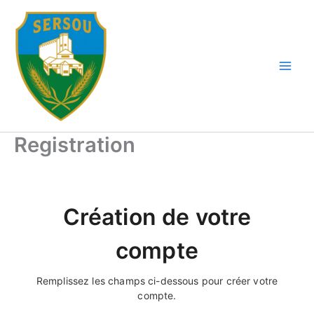
Aller
au
contenu
Registration
Création de votre
compte
Remplissez les champs ci-dessous pour créer votre
compte.